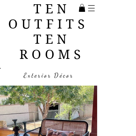
TEN
OUTFITS
TEN
ROOMS
Exterior Décor